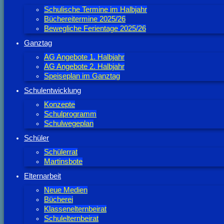
Schulische Termine im Halbjahr
Büchereitermine 2025/26
Bewegliche Ferientage 2025/26
Ganztag
AG Angebote 1. Halbjahr
AG Angebote 2. Halbjahr
Speiseplan im Ganztag
Schulentwicklung
Konzepte
Schulprogramm
Schulwegeplan
Schüler
Schülerrat
Martinsbote
Elternarbeit
Neue Medien
Bücherei
Klassenelternbeirat
Schulelternbeirat