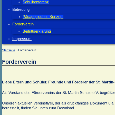
Schulkonferenz
Betreuung
Pädagogisches Konzept
Förderverein
Beitrittserklärung
Impressum
Startseite
→
Förderverein
Förderverein
Liebe Eltern und Schüler, Freunde und Förderer der St. Martin
Als Vorstand des Fördervereins der St. Martin-Schule e.V. begrüße
Unseren aktuellen Vereinsflyer, der als druckfähiges Dokument u.a. 
bereitstellt, finden Sie unten zum Download.