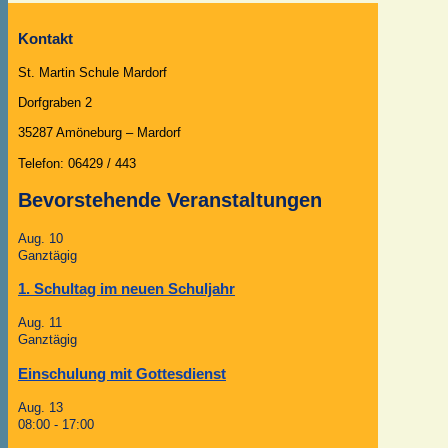
Kontakt
St. Martin Schule Mardorf
Dorfgraben 2
35287 Amöneburg – Mardorf
Telefon: 06429 / 443
Bevorstehende Veranstaltungen
Aug.
10
Ganztägig
1. Schultag im neuen Schuljahr
Aug.
11
Ganztägig
Einschulung mit Gottesdienst
Aug.
13
08:00
-
17:00