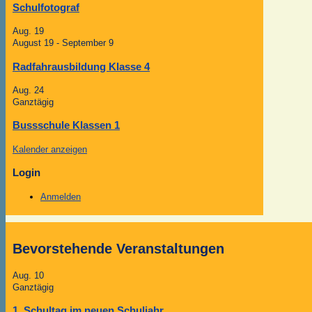
Schulfotograf
Aug.
19
August 19
-
September 9
Radfahrausbildung Klasse 4
Aug.
24
Ganztägig
Bussschule Klassen 1
Kalender anzeigen
Login
Anmelden
Bevorstehende Veranstaltungen
Aug.
10
Ganztägig
1. Schultag im neuen Schuljahr