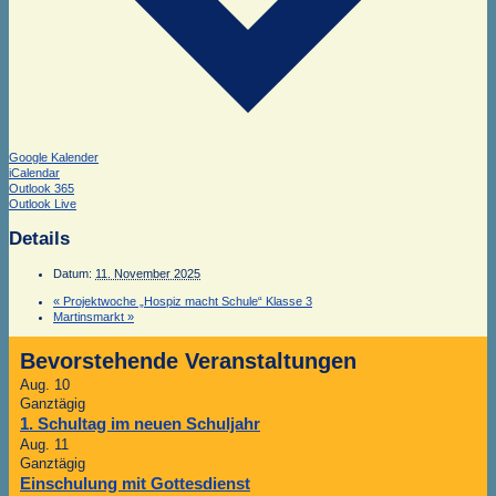
Google Kalender
iCalendar
Outlook 365
Outlook Live
Details
Datum:
11. November 2025
«
Projektwoche „Hospiz macht Schule“ Klasse 3
Martinsmarkt
»
Bevorstehende Veranstaltungen
Aug.
10
Ganztägig
1. Schultag im neuen Schuljahr
Aug.
11
Ganztägig
Einschulung mit Gottesdienst