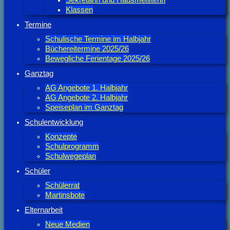
Sekretärin und Hausmeisterin
Klassen
Termine
Schulische Termine im Halbjahr
Büchereitermine 2025/26
Bewegliche Ferientage 2025/26
Ganztag
AG Angebote 1. Halbjahr
AG Angebote 2. Halbjahr
Speiseplan im Ganztag
Schulentwicklung
Konzepte
Schulprogramm
Schulwegeplan
Schüler
Schülerrat
Martinsbote
Elternarbeit
Neue Medien